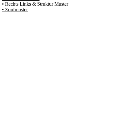
⦁ Rechts Links & Struktur Muster
⦁ Zopfmuster