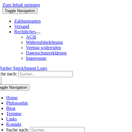
Zum Inhalt springen
Toggle Navigation
Zahlungsarten
Versand
Rechtliches
AGB
Widerrufsbelehrung
Vertrag widerrufen
Datenschutzerklärung
Impressum
che nach:
oggle Navigation
Home
Philosophie
Blog
Termine
Links
Kontakt
Suche nach: