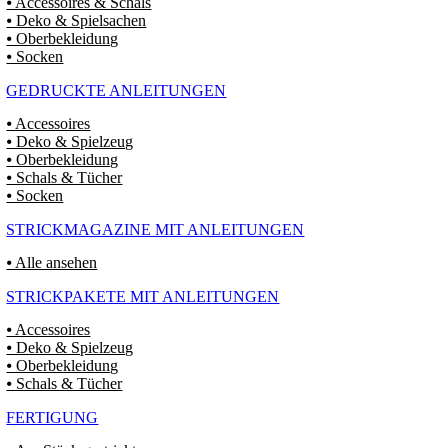
⦁ Accessoires & Schals
⦁ Deko & Spielsachen
⦁ Oberbekleidung
⦁ Socken
GEDRUCKTE ANLEITUNGEN
⦁ Accessoires
⦁ Deko & Spielzeug
⦁ Oberbekleidung
⦁ Schals & Tücher
⦁ Socken
STRICKMAGAZINE MIT ANLEITUNGEN
⦁ Alle ansehen
STRICKPAKETE MIT ANLEITUNGEN
⦁ Accessoires
⦁ Deko & Spielzeug
⦁ Oberbekleidung
⦁ Schals & Tücher
FERTIGUNG