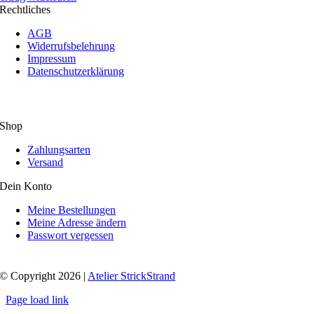
Rechtliches
AGB
Widerrufsbelehrung
Impressum
Datenschutzerklärung
Shop
Zahlungsarten
Versand
Dein Konto
Meine Bestellungen
Meine Adresse ändern
Passwort vergessen
© Copyright 2026 |
Atelier StrickStrand
Page load link