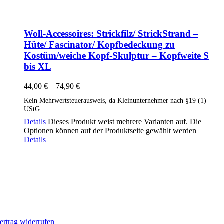
Woll-Accessoires: Strickfilz/ StrickStrand –
Hüte/ Fascinator/ Kopfbedeckung zu
Kostüm/weiche Kopf-Skulptur – Kopfweite S
bis XL
44,00
€
–
74,90
€
Kein Mehrwertsteuerausweis, da Kleinunternehmer nach §19 (1)
UStG.
Details
Dieses Produkt weist mehrere Varianten auf. Die
Optionen können auf der Produktseite gewählt werden
Details
ertrag widerrufen