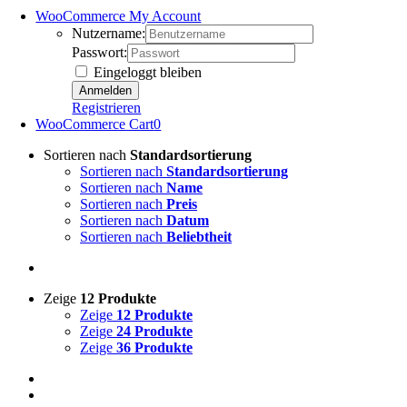
WooCommerce My Account
Nutzername:
Passwort:
Eingeloggt bleiben
Registrieren
WooCommerce Cart
0
Sortieren nach
Standardsortierung
Sortieren nach
Standardsortierung
Sortieren nach
Name
Sortieren nach
Preis
Sortieren nach
Datum
Sortieren nach
Beliebtheit
Zeige
12 Produkte
Zeige
12 Produkte
Zeige
24 Produkte
Zeige
36 Produkte