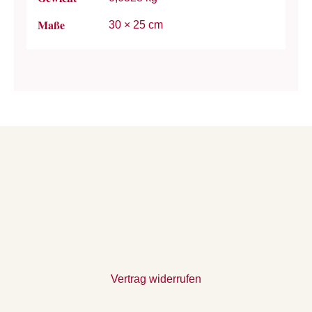
Maße
30 × 25 cm
Vertrag widerrufen