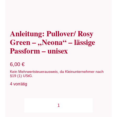
Anleitung: Pullover/ Rosy
Green – „Neona“ – lässige
Passform – unisex
6,00
€
Kein Mehrwertsteuerausweis, da Kleinunternehmer nach
§19 (1) UStG.
4 vorrätig
Anleitung:
Pullover/