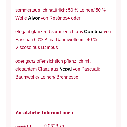
sommertauglich natürlich: 50 % Leinen/ 50 %
Wolle
Alvor
von Rosários4 oder
elegant glänzend sommerlich aus
Cumbria
von
Pascuali 60% Pima Baumwolle mit 40 %
Viscose aus Bambus
oder ganz offensichtlich pflanzlich mit
elegantem Glanz aus
Nepal
von Pascuali:
Baumwolle/ Leinen/ Brennessel
Zusätzliche Informationen
Gewicht
0,0328 kg