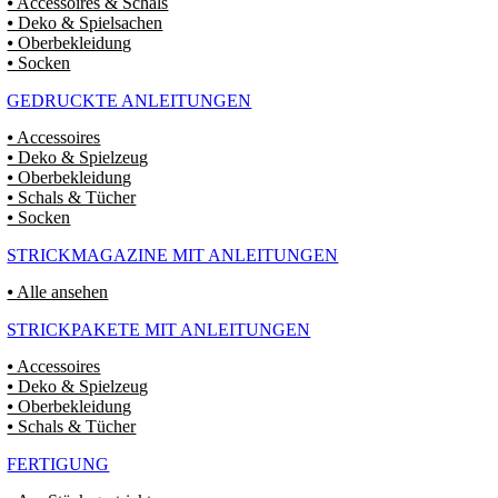
⦁ Accessoires & Schals
⦁ Deko & Spielsachen
⦁ Oberbekleidung
⦁ Socken
GEDRUCKTE ANLEITUNGEN
⦁ Accessoires
⦁ Deko & Spielzeug
⦁ Oberbekleidung
⦁ Schals & Tücher
⦁ Socken
STRICKMAGAZINE MIT ANLEITUNGEN
⦁ Alle ansehen
STRICKPAKETE MIT ANLEITUNGEN
⦁ Accessoires
⦁ Deko & Spielzeug
⦁ Oberbekleidung
⦁ Schals & Tücher
FERTIGUNG