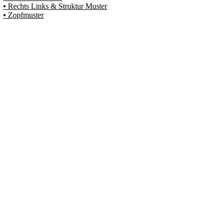
⦁ Rechts Links & Struktur Muster
⦁ Zopfmuster