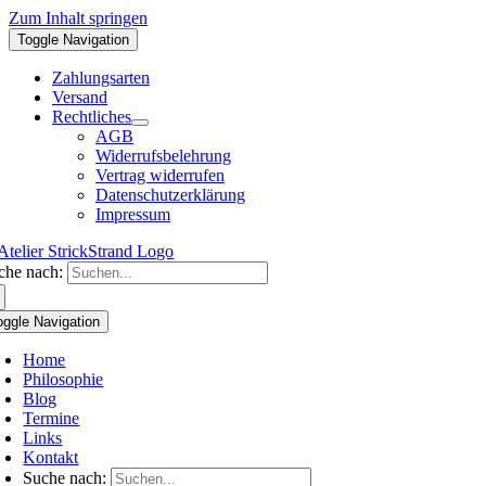
Zum Inhalt springen
Toggle Navigation
Zahlungsarten
Versand
Rechtliches
AGB
Widerrufsbelehrung
Vertrag widerrufen
Datenschutzerklärung
Impressum
che nach:
oggle Navigation
Home
Philosophie
Blog
Termine
Links
Kontakt
Suche nach: