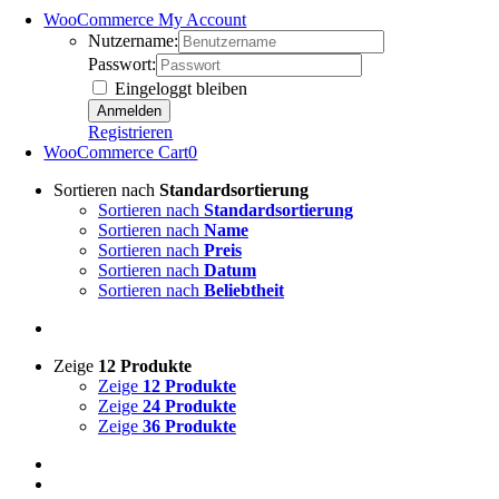
WooCommerce My Account
Nutzername:
Passwort:
Eingeloggt bleiben
Registrieren
WooCommerce Cart
0
Sortieren nach
Standardsortierung
Sortieren nach
Standardsortierung
Sortieren nach
Name
Sortieren nach
Preis
Sortieren nach
Datum
Sortieren nach
Beliebtheit
Zeige
12 Produkte
Zeige
12 Produkte
Zeige
24 Produkte
Zeige
36 Produkte