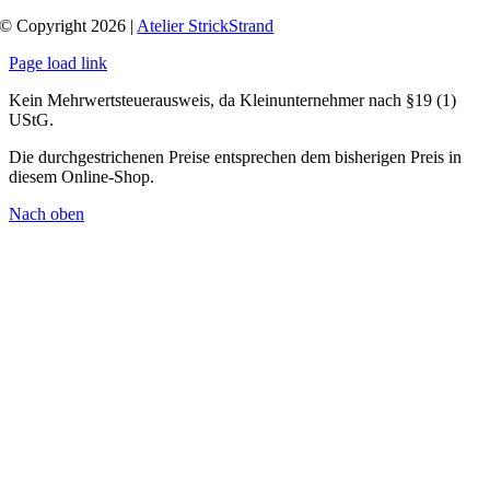
© Copyright 2026 |
Atelier StrickStrand
Page load link
Kein Mehrwertsteuerausweis, da Kleinunternehmer nach §19 (1)
UStG.
Die durchgestrichenen Preise entsprechen dem bisherigen Preis in
diesem Online-Shop.
Nach oben