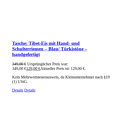
Tasche: Tibet-Eis mit Hand- und
Schulterriemen – Blau/ Türkistöne –
handgefertigt
349,00
€
Ursprünglicher Preis war:
349,00 €
129,00
€
Aktueller Preis ist: 129,00 €.
Kein Mehrwertsteuerausweis, da Kleinunternehmer nach §19
(1) UStG.
Details
Details