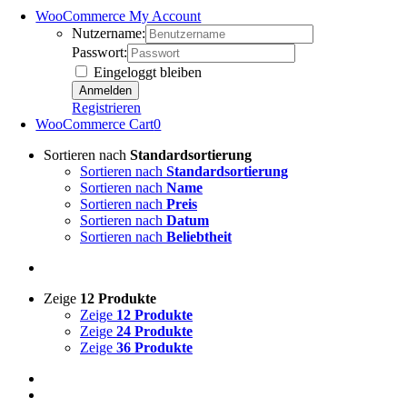
WooCommerce My Account
Nutzername:
Passwort:
Eingeloggt bleiben
Registrieren
WooCommerce Cart
0
Sortieren nach
Standardsortierung
Sortieren nach
Standardsortierung
Sortieren nach
Name
Sortieren nach
Preis
Sortieren nach
Datum
Sortieren nach
Beliebtheit
Zeige
12 Produkte
Zeige
12 Produkte
Zeige
24 Produkte
Zeige
36 Produkte