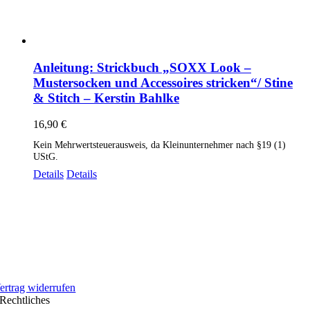
Anleitung: Strickbuch „SOXX Look –
Mustersocken und Accessoires stricken“/ Stine
& Stitch – Kerstin Bahlke
16,90
€
Kein Mehrwertsteuerausweis, da Kleinunternehmer nach §19 (1)
UStG.
Details
Details
ertrag widerrufen
Rechtliches