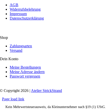
AGB
Widerrufsbelehrung
Impressum
Datenschutzerklärung
Shop
Zahlungsarten
Versand
Dein Konto
Meine Bestellungen
Meine Adresse ändern
Passwort vergessen
© Copyright 2026 |
Atelier StrickStrand
Page load link
Kein Mehrwertsteuerausweis, da Kleinunternehmer nach §19 (1) UStG.