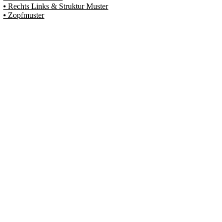
⦁ Rechts Links & Struktur Muster
⦁ Zopfmuster