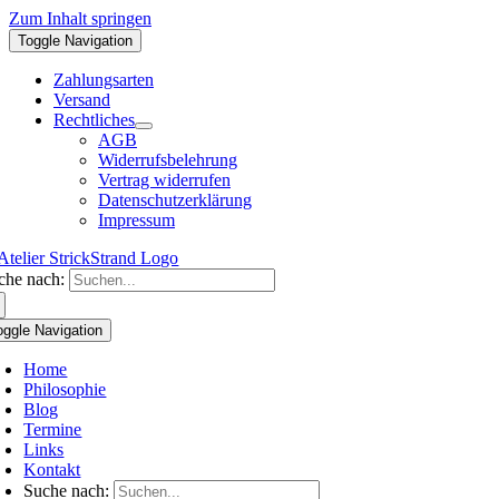
Zum Inhalt springen
Toggle Navigation
Zahlungsarten
Versand
Rechtliches
AGB
Widerrufsbelehrung
Vertrag widerrufen
Datenschutzerklärung
Impressum
che nach:
oggle Navigation
Home
Philosophie
Blog
Termine
Links
Kontakt
Suche nach: