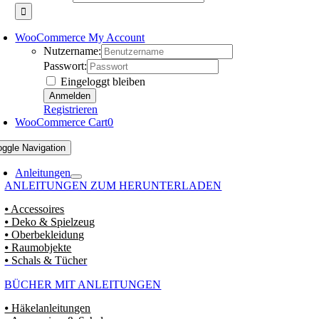
WooCommerce My Account
Nutzername:
Passwort:
Eingeloggt bleiben
Registrieren
WooCommerce Cart
0
oggle Navigation
Anleitungen
ANLEITUNGEN ZUM HERUNTERLADEN
⦁ Accessoires
⦁ Deko & Spielzeug
⦁ Oberbekleidung
⦁ Raumobjekte
⦁ Schals & Tücher
BÜCHER MIT ANLEITUNGEN
⦁ Häkelanleitungen