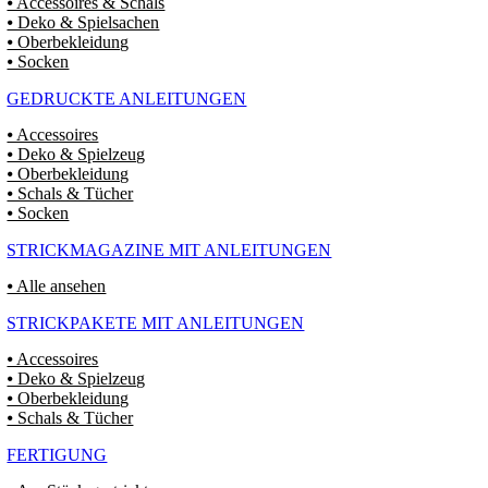
⦁ Accessoires & Schals
⦁ Deko & Spielsachen
⦁ Oberbekleidung
⦁ Socken
GEDRUCKTE ANLEITUNGEN
⦁ Accessoires
⦁ Deko & Spielzeug
⦁ Oberbekleidung
⦁ Schals & Tücher
⦁ Socken
STRICKMAGAZINE MIT ANLEITUNGEN
⦁ Alle ansehen
STRICKPAKETE MIT ANLEITUNGEN
⦁ Accessoires
⦁ Deko & Spielzeug
⦁ Oberbekleidung
⦁ Schals & Tücher
FERTIGUNG