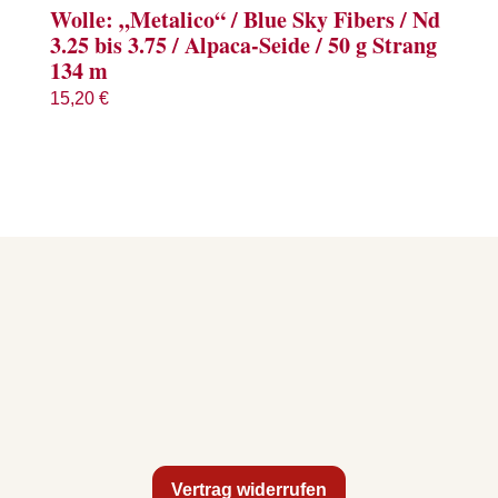
Wolle: „Metalico“ / Blue Sky Fibers / Nd
3.25 bis 3.75 / Alpaca-Seide / 50 g Strang
134 m
15,20
€
Vertrag widerrufen