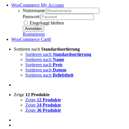
WooCommerce My Account
Nutzername:
Passwort:
Eingeloggt bleiben
Registrieren
WooCommerce Cart
0
Sortieren nach
Standardsortierung
Sortieren nach
Standardsortierung
Sortieren nach
Name
Sortieren nach
Preis
Sortieren nach
Datum
Sortieren nach
Beliebtheit
Zeige
12 Produkte
Zeige
12 Produkte
Zeige
24 Produkte
Zeige
36 Produkte