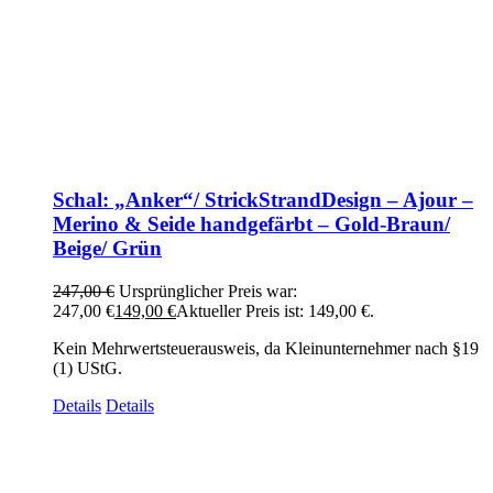
Schal: „Anker“/ StrickStrandDesign – Ajour –
Merino & Seide handgefärbt – Gold-Braun/
Beige/ Grün
247,00
€
Ursprünglicher Preis war:
247,00 €
149,00
€
Aktueller Preis ist: 149,00 €.
Kein Mehrwertsteuerausweis, da Kleinunternehmer nach §19
(1) UStG.
Details
Details