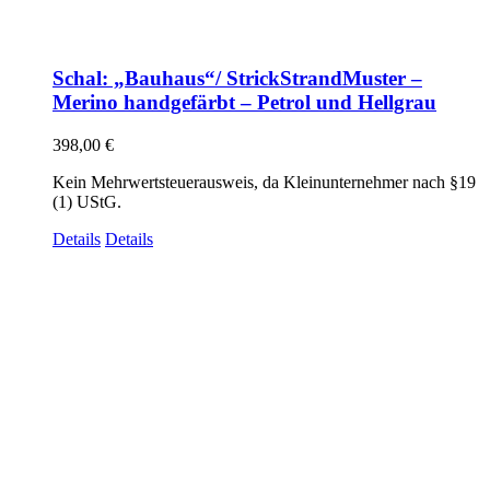
Schal: „Bauhaus“/ StrickStrandMuster –
Merino handgefärbt – Petrol und Hellgrau
398,00
€
Kein Mehrwertsteuerausweis, da Kleinunternehmer nach §19
(1) UStG.
Details
Details