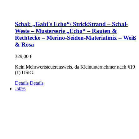
Schal: „Gabi`s Echo“/ StrickStrand – Schal-
Weste – Musterserie „Echo“ – Rauten &
Rechtecke – Merino-Seiden-Materialmix – Weiß
& Rosa
329,00
€
Kein Mehrwertsteuerausweis, da Kleinunternehmer nach §19
(1) UStG.
Details
Details
-50%