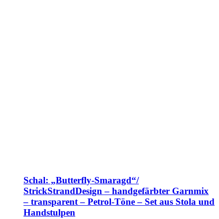
Schal: „Butterfly-Smaragd“/
StrickStrandDesign – handgefärbter Garnmix
– transparent – Petrol-Töne – Set aus Stola und
Handstulpen