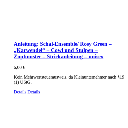
Anleitung: Schal-Ensemble/ Rosy Green –
„Karwendel“ – Cowl und Stulpen –
Zopfmuster – Strickanleitung – unisex
6,00
€
Kein Mehrwertsteuerausweis, da Kleinunternehmer nach §19
(1) UStG.
Details
Details