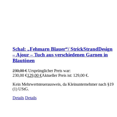
Schal: „Fehmarn Blauer“/ StrickStrandDesign
– Ajour – Tuch aus verschiedenen Garnen in
Blautönen
230,00
€
Ursprünglicher Preis war:
230,00 €
129,00
€
Aktueller Preis ist: 129,00 €.
Kein Mehrwertsteuerausweis, da Kleinunternehmer nach §19
(1) UStG.
Details
Details