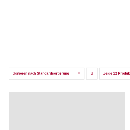
Zum
Inhalt
springen
Sortieren nach
Standardsortierung
Zeige
12 Produk