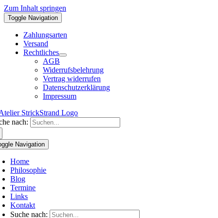
Zum Inhalt springen
Toggle Navigation
Zahlungsarten
Versand
Rechtliches
AGB
Widerrufsbelehrung
Vertrag widerrufen
Datenschutzerklärung
Impressum
che nach:
oggle Navigation
Home
Philosophie
Blog
Termine
Links
Kontakt
Suche nach: