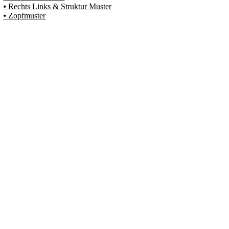
⦁ Rechts Links & Struktur Muster
⦁ Zopfmuster