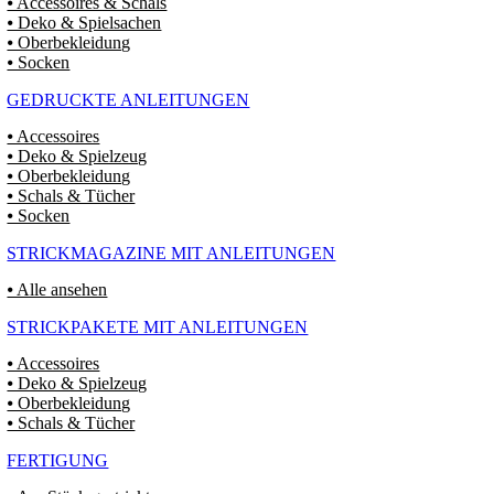
⦁ Accessoires & Schals
⦁ Deko & Spielsachen
⦁ Oberbekleidung
⦁ Socken
GEDRUCKTE ANLEITUNGEN
⦁ Accessoires
⦁ Deko & Spielzeug
⦁ Oberbekleidung
⦁ Schals & Tücher
⦁ Socken
STRICKMAGAZINE MIT ANLEITUNGEN
⦁ Alle ansehen
STRICKPAKETE MIT ANLEITUNGEN
⦁ Accessoires
⦁ Deko & Spielzeug
⦁ Oberbekleidung
⦁ Schals & Tücher
FERTIGUNG