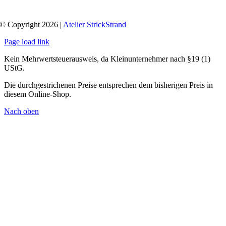
© Copyright 2026 |
Atelier StrickStrand
Page load link
Kein Mehrwertsteuerausweis, da Kleinunternehmer nach §19 (1)
UStG.
Die durchgestrichenen Preise entsprechen dem bisherigen Preis in
diesem Online-Shop.
Nach oben