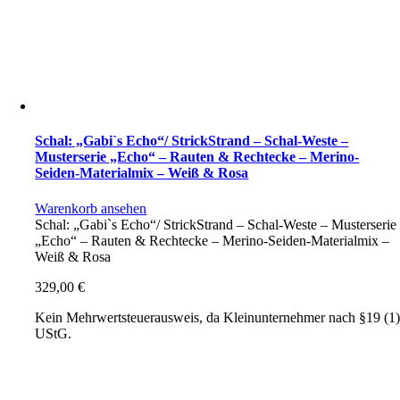
Schal: „Gabi`s Echo“/ StrickStrand – Schal-Weste –
Musterserie „Echo“ – Rauten & Rechtecke – Merino-
Seiden-Materialmix – Weiß & Rosa
Warenkorb ansehen
Schal: „Gabi`s Echo“/ StrickStrand – Schal-Weste – Musterserie
„Echo“ – Rauten & Rechtecke – Merino-Seiden-Materialmix –
Weiß & Rosa
329,00
€
Kein Mehrwertsteuerausweis, da Kleinunternehmer nach §19 (1
UStG.