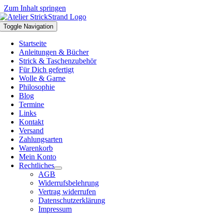
Zum Inhalt springen
Toggle Navigation
Startseite
Anleitungen & Bücher
Strick & Taschenzubehör
Für Dich gefertigt
Wolle & Garne
Philosophie
Blog
Termine
Links
Kontakt
Versand
Zahlungsarten
Warenkorb
Mein Konto
Rechtliches
AGB
Widerrufsbelehrung
Vertrag widerrufen
Datenschutzerklärung
Impressum