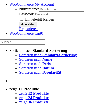
WooCommerce My Account
Nutzername:
Passwort:
Eingeloggt bleiben
Registrieren
WooCommerce Cart
0
Sortieren nach
Standard-Sortierung
Sortieren nach
Standard-Sortierung
Sortieren nach
Name
Sortieren nach
Preis
Sortieren nach
Datum
Sortieren nach
Popularität
zeige
12 Produkte
zeige
12 Produkte
zeige
24 Produkte
zeige
36 Produkte