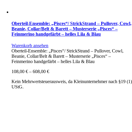
Oberteil-Ensemble: „Pisces“/ StrickStrand – Pullover, Cowl,
Beanie, Collar/Belt & Barett – Musterserie „Pisces“ –
Feinmerino handgefärbt – helles Lila & Blau
Warenkorb ansehen
Oberteil-Ensemble: „Pisces“/ StrickStrand – Pullover, Cowl,
Beanie, Collar/Belt & Barett – Musterserie „Pisces“ –
Feinmerino handgefärbt – helles Lila & Blau
108,00
€
–
608,00
€
Kein Mehrwertsteuerausweis, da Kleinunternehmer nach §19 (1
UStG.