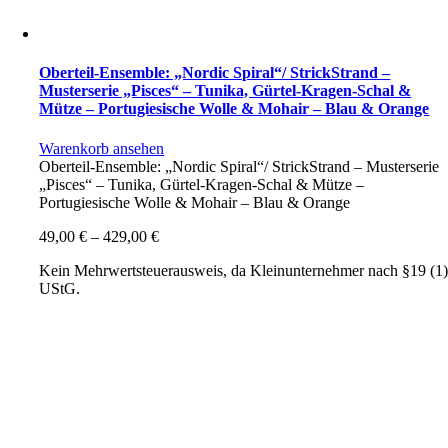
Oberteil-Ensemble: „Nordic Spiral“/ StrickStrand –
Musterserie „Pisces“ – Tunika, Gürtel-Kragen-Schal &
Mütze – Portugiesische Wolle & Mohair – Blau & Orange
Warenkorb ansehen
Oberteil-Ensemble: „Nordic Spiral“/ StrickStrand – Musterserie
„Pisces“ – Tunika, Gürtel-Kragen-Schal & Mütze –
Portugiesische Wolle & Mohair – Blau & Orange
49,00
€
–
429,00
€
Kein Mehrwertsteuerausweis, da Kleinunternehmer nach §19 (1
UStG.