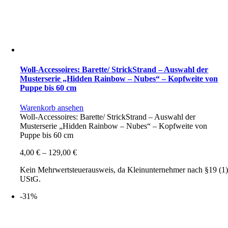
Woll-Accessoires: Barette/ StrickStrand – Auswahl der
Musterserie „Hidden Rainbow – Nubes“ – Kopfweite von
Puppe bis 60 cm
Warenkorb ansehen
Woll-Accessoires: Barette/ StrickStrand – Auswahl der
Musterserie „Hidden Rainbow – Nubes“ – Kopfweite von
Puppe bis 60 cm
4,00
€
–
129,00
€
Kein Mehrwertsteuerausweis, da Kleinunternehmer nach §19 (1
UStG.
-31%