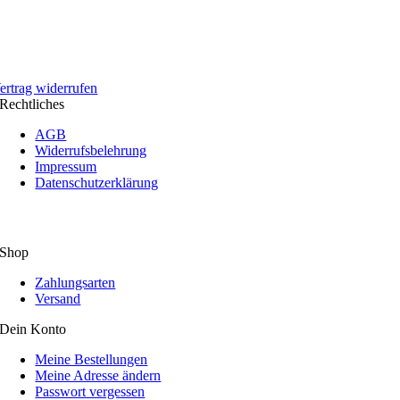
ertrag widerrufen
Rechtliches
AGB
Widerrufsbelehrung
Impressum
Datenschutzerklärung
Shop
Zahlungsarten
Versand
Dein Konto
Meine Bestellungen
Meine Adresse ändern
Passwort vergessen