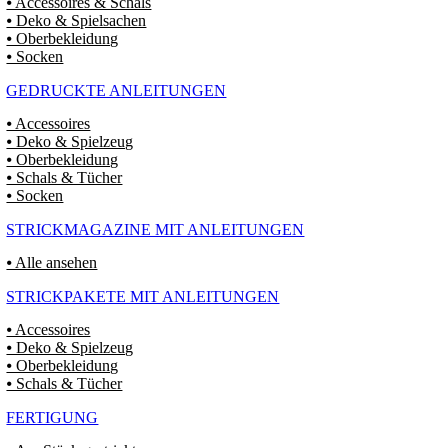
⦁ Accessoires & Schals
⦁ Deko & Spielsachen
⦁ Oberbekleidung
⦁ Socken
GEDRUCKTE ANLEITUNGEN
⦁ Accessoires
⦁ Deko & Spielzeug
⦁ Oberbekleidung
⦁ Schals & Tücher
⦁ Socken
STRICKMAGAZINE MIT ANLEITUNGEN
⦁ Alle ansehen
STRICKPAKETE MIT ANLEITUNGEN
⦁ Accessoires
⦁ Deko & Spielzeug
⦁ Oberbekleidung
⦁ Schals & Tücher
FERTIGUNG