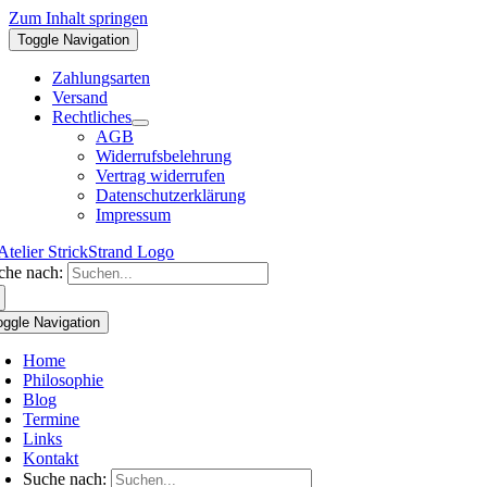
Zum Inhalt springen
Toggle Navigation
Zahlungsarten
Versand
Rechtliches
AGB
Widerrufsbelehrung
Vertrag widerrufen
Datenschutzerklärung
Impressum
che nach:
oggle Navigation
Home
Philosophie
Blog
Termine
Links
Kontakt
Suche nach: