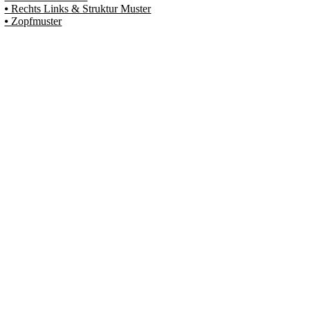
⦁ Rechts Links & Struktur Muster
⦁ Zopfmuster