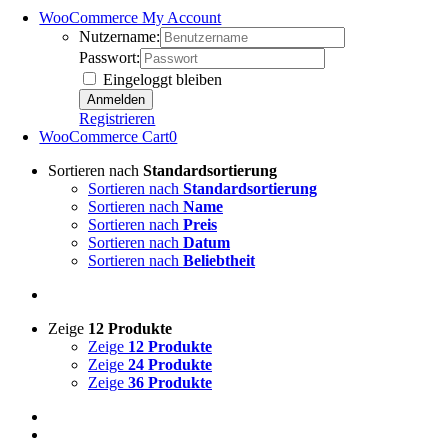
WooCommerce My Account
Nutzername:
Passwort:
Eingeloggt bleiben
Registrieren
WooCommerce Cart
0
Sortieren nach
Standardsortierung
Sortieren nach
Standardsortierung
Sortieren nach
Name
Sortieren nach
Preis
Sortieren nach
Datum
Sortieren nach
Beliebtheit
Zeige
12 Produkte
Zeige
12 Produkte
Zeige
24 Produkte
Zeige
36 Produkte