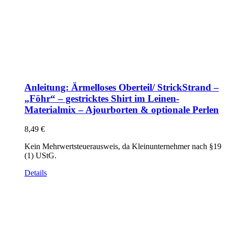
Anleitung: Ärmelloses Oberteil/ StrickStrand –
„Föhr“ – gestricktes Shirt im Leinen-
Materialmix – Ajourborten & optionale Perlen
8,49
€
Kein Mehrwertsteuerausweis, da Kleinunternehmer nach §19
(1) UStG.
Details