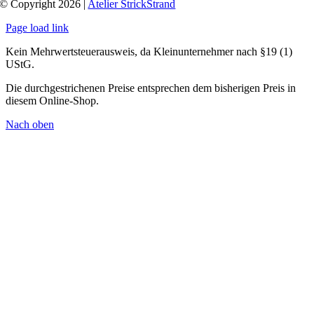
© Copyright 2026 |
Atelier StrickStrand
Page load link
Kein Mehrwertsteuerausweis, da Kleinunternehmer nach §19 (1)
UStG.
Die durchgestrichenen Preise entsprechen dem bisherigen Preis in
diesem Online-Shop.
Nach oben