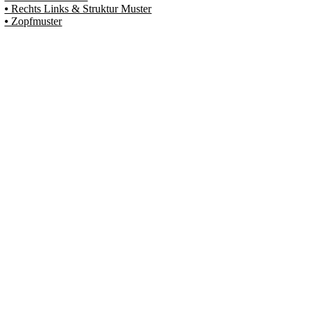
⦁ Rechts Links & Struktur Muster
⦁ Zopfmuster