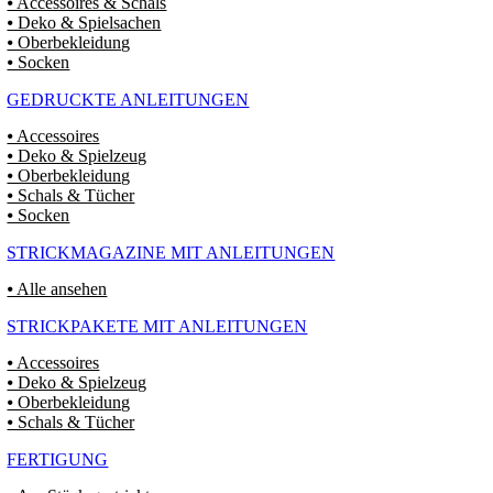
⦁ Accessoires & Schals
⦁ Deko & Spielsachen
⦁ Oberbekleidung
⦁ Socken
GEDRUCKTE ANLEITUNGEN
⦁ Accessoires
⦁ Deko & Spielzeug
⦁ Oberbekleidung
⦁ Schals & Tücher
⦁ Socken
STRICKMAGAZINE MIT ANLEITUNGEN
⦁ Alle ansehen
STRICKPAKETE MIT ANLEITUNGEN
⦁ Accessoires
⦁ Deko & Spielzeug
⦁ Oberbekleidung
⦁ Schals & Tücher
FERTIGUNG