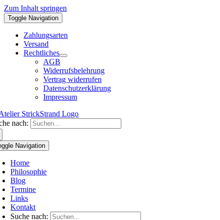
Zum Inhalt springen
Toggle Navigation
Zahlungsarten
Versand
Rechtliches
AGB
Widerrufsbelehrung
Vertrag widerrufen
Datenschutzerklärung
Impressum
che nach:
oggle Navigation
Home
Philosophie
Blog
Termine
Links
Kontakt
Suche nach: