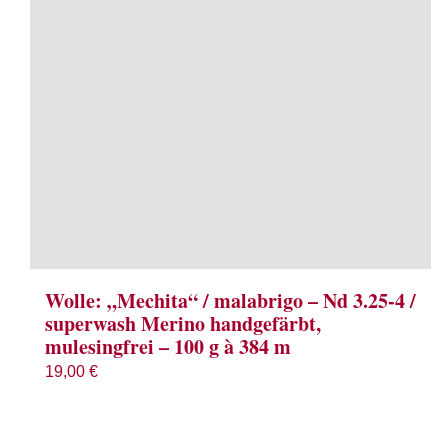
Wolle: „Mechita“ / malabrigo – Nd 3.25-4 /
superwash Merino handgefärbt,
mulesingfrei – 100 g à 384 m
19,00
€