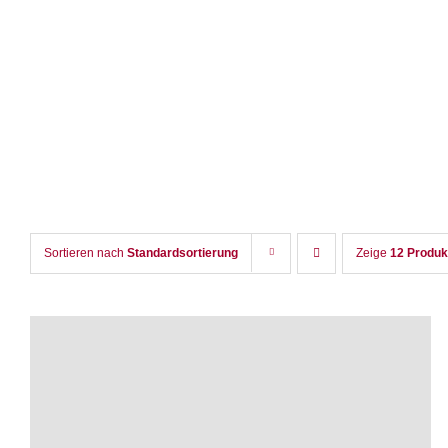
Zum
Inhalt
springen
Sortieren nach
Standardsortierung
Zeige
12 Produk