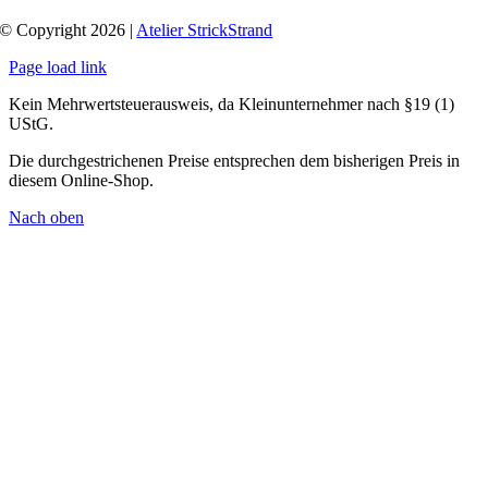
© Copyright 2026 |
Atelier StrickStrand
Page load link
Kein Mehrwertsteuerausweis, da Kleinunternehmer nach §19 (1)
UStG.
Die durchgestrichenen Preise entsprechen dem bisherigen Preis in
diesem Online-Shop.
Nach oben