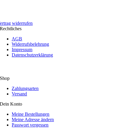
ertrag widerrufen
Rechtliches
AGB
Widerrufsbelehrung
Impressum
Datenschutzerklärung
Shop
Zahlungsarten
Versand
Dein Konto
Meine Bestellungen
Meine Adresse ändern
Passwort vergessen