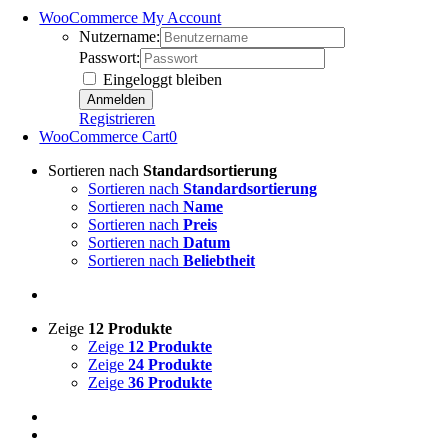
WooCommerce My Account
Nutzername:
Passwort:
Eingeloggt bleiben
Registrieren
WooCommerce Cart
0
Sortieren nach
Standardsortierung
Sortieren nach
Standardsortierung
Sortieren nach
Name
Sortieren nach
Preis
Sortieren nach
Datum
Sortieren nach
Beliebtheit
Zeige
12 Produkte
Zeige
12 Produkte
Zeige
24 Produkte
Zeige
36 Produkte