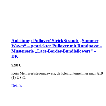
Anleitung: Pullover/ StrickStrand: „Summer
Waves“ – gestrickter Pullover mit Rundpasse –
Musterserie „Lace-Border-Bundleflowers“ –
DK
9,90
€
Kein Mehrwertsteuerausweis, da Kleinunternehmer nach §19
(1) UStG.
Details