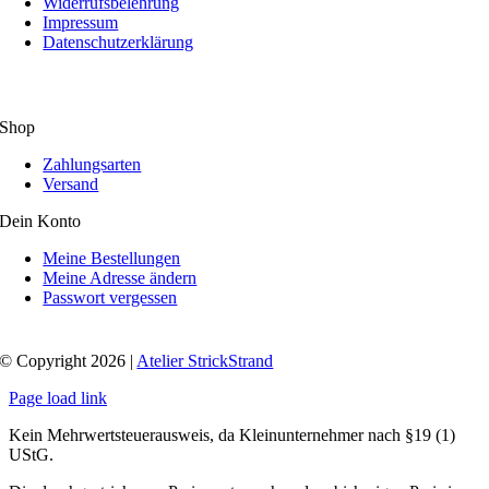
Widerrufsbelehrung
Impressum
Datenschutzerklärung
Shop
Zahlungsarten
Versand
Dein Konto
Meine Bestellungen
Meine Adresse ändern
Passwort vergessen
© Copyright 2026 |
Atelier StrickStrand
Page load link
Kein Mehrwertsteuerausweis, da Kleinunternehmer nach §19 (1)
UStG.