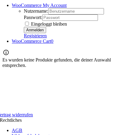
WooCommerce My Account
Nutzername:
Passwort:
Eingeloggt bleiben
Registrieren
WooCommerce Cart
0
Es wurden keine Produkte gefunden, die deiner Auswahl
entsprechen.
ertrag widerrufen
Rechtliches
AGB