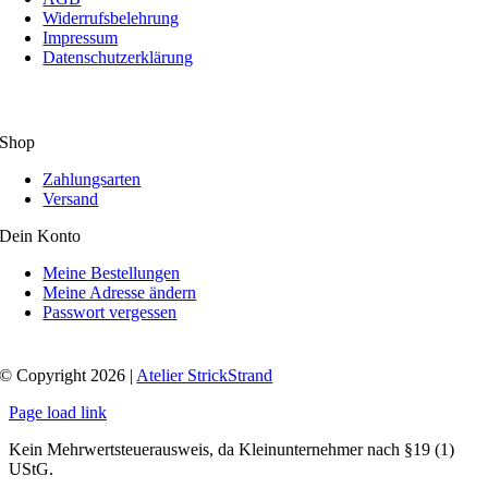
Widerrufsbelehrung
Impressum
Datenschutzerklärung
Shop
Zahlungsarten
Versand
Dein Konto
Meine Bestellungen
Meine Adresse ändern
Passwort vergessen
© Copyright 2026 |
Atelier StrickStrand
Page load link
Kein Mehrwertsteuerausweis, da Kleinunternehmer nach §19 (1)
UStG.