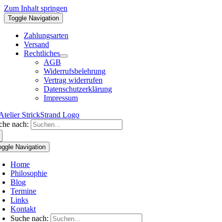
Zum Inhalt springen
Toggle Navigation
Zahlungsarten
Versand
Rechtliches
AGB
Widerrufsbelehrung
Vertrag widerrufen
Datenschutzerklärung
Impressum
che nach:
oggle Navigation
Home
Philosophie
Blog
Termine
Links
Kontakt
Suche nach: