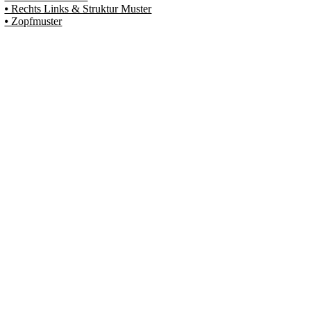
⦁ Rechts Links & Struktur Muster
⦁ Zopfmuster