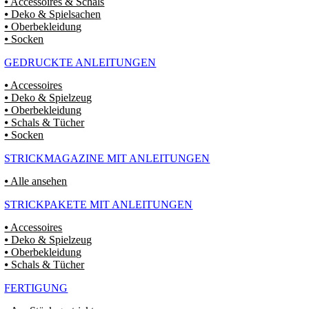
⦁ Accessoires & Schals
⦁ Deko & Spielsachen
⦁ Oberbekleidung
⦁ Socken
GEDRUCKTE ANLEITUNGEN
⦁ Accessoires
⦁ Deko & Spielzeug
⦁ Oberbekleidung
⦁ Schals & Tücher
⦁ Socken
STRICKMAGAZINE MIT ANLEITUNGEN
⦁ Alle ansehen
STRICKPAKETE MIT ANLEITUNGEN
⦁ Accessoires
⦁ Deko & Spielzeug
⦁ Oberbekleidung
⦁ Schals & Tücher
FERTIGUNG