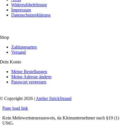
Widerrufsbelehrung
Impressum
Datenschutzerklärung
Shop
Zahlungsarten
Versand
Dein Konto
Meine Bestellungen
Meine Adresse ändern
Passwort vergessen
© Copyright 2026 |
Atelier StrickStrand
Page load link
Kein Mehrwertsteuerausweis, da Kleinunternehmer nach §19 (1)
UStG.