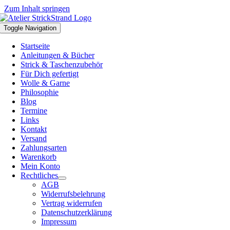
Zum Inhalt springen
Toggle Navigation
Startseite
Anleitungen & Bücher
Strick & Taschenzubehör
Für Dich gefertigt
Wolle & Garne
Philosophie
Blog
Termine
Links
Kontakt
Versand
Zahlungsarten
Warenkorb
Mein Konto
Rechtliches
AGB
Widerrufsbelehrung
Vertrag widerrufen
Datenschutzerklärung
Impressum