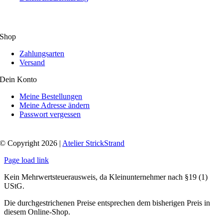
Shop
Zahlungsarten
Versand
Dein Konto
Meine Bestellungen
Meine Adresse ändern
Passwort vergessen
© Copyright 2026 |
Atelier StrickStrand
Page load link
Kein Mehrwertsteuerausweis, da Kleinunternehmer nach §19 (1)
UStG.
Die durchgestrichenen Preise entsprechen dem bisherigen Preis in
diesem Online-Shop.