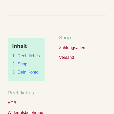
Shop
Inhalt
Zahlungsarten
1.
Rechtliches
Versand
2.
Shop
3.
Dein Konto
Rechtliches
AGB
Widerrufsbelehrung