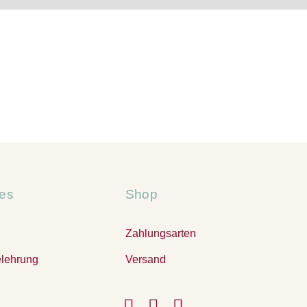
hes
Shop
Zahlungsarten
elehrung
Versand