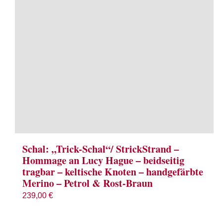
Schal: „Trick-Schal“/ StrickStrand –
Hommage an Lucy Hague – beidseitig
tragbar – keltische Knoten – handgefärbte
Merino – Petrol & Rost-Braun
239,00
€