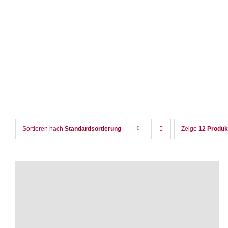
Zum
Inhalt
springen
Sortieren nach
Standardsortierung
Zeige
12 Produk