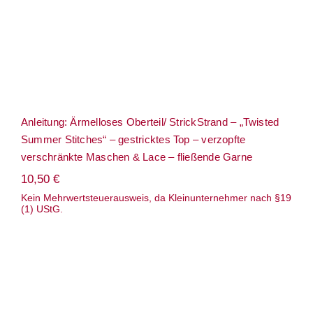
Anleitung: Ärmelloses Oberteil/ StrickStrand – „Twisted
Summer Stitches“ – gestricktes Top – verzopfte
verschränkte Maschen & Lace – fließende Garne
10,50
€
Kein Mehrwertsteuerausweis, da Kleinunternehmer nach §19
(1) UStG.