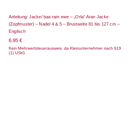
Anleitung: Jacke/ baa ram ewe – „Orla“ Aran Jacke
(Zopfmuster) – Nadel 4 & 5 – Brustweite 81 bis 127 cm –
Englisch
6,95
€
Kein Mehrwertsteuerausweis, da Kleinunternehmer nach §19
(1) UStG.