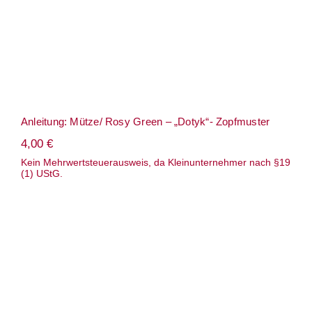
Anleitung: Mütze/ Rosy Green – „Dotyk“- Zopfmuster
4,00
€
Kein Mehrwertsteuerausweis, da Kleinunternehmer nach §19
(1) UStG.