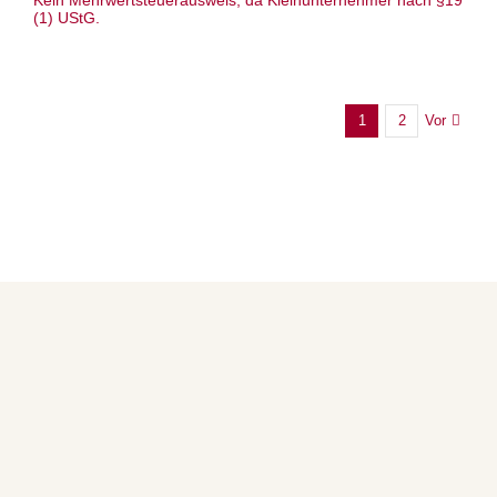
(1) UStG.
Vor
1
2