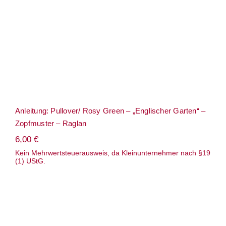
Raglan
Anleitung: Pullover/ Rosy Green – „Englischer Garten“ –
Zopfmuster – Raglan
6,00
€
Kein Mehrwertsteuerausweis, da Kleinunternehmer nach §19
(1) UStG.