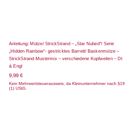
Anleitung: Mütze/ StrickStrand – „Star Nubed“/ Serie
„Hidden Rainbow“- gestricktes Barrett/ Baskenmütze –
StrickStrand-Mustermix – verschiedene Kopfweiten – Dt
& Engl
9,99
€
Kein Mehrwertsteuerausweis, da Kleinunternehmer nach §19
(1) UStG.