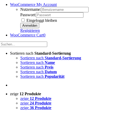
WooCommerce My Account
Nutzername:
Passwort:
Eingeloggt bleiben
Registrieren
WooCommerce Cart
0
Sortieren nach
Standard-Sortierung
Sortieren nach
Standard-Sortierung
Sortieren nach
Name
Sortieren nach
Preis
Sortieren nach
Datum
Sortieren nach
Popularität
zeige
12 Produkte
zeige
12 Produkte
zeige
24 Produkte
zeige
36 Produkte