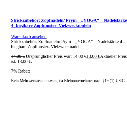
Strickzubehör: Zopfnadeln/ Prym – „YOGA“ – Nadelstärk
4 -biegbare Zopfmuster- Vielzwecknadeln
Warenkorb ansehen
Strickzubehör: Zopfnadeln/ Prym – „YOGA“ – Nadelstärke 4 -
biegbare Zopfmuster- Vielzwecknadeln
14,00
€
Ursprünglicher Preis war: 14,00 €
13,00
€
Aktueller Preis
ist: 13,00 €.
7% Rabatt
Kein Mehrwertsteuerausweis, da Kleinunternehmer nach §19 (1) UStG.