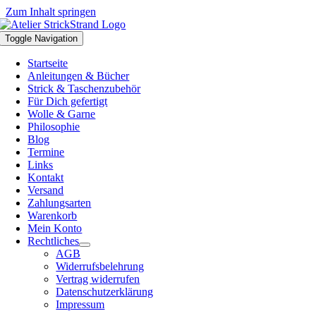
Zum Inhalt springen
Toggle Navigation
Startseite
Anleitungen & Bücher
Strick & Taschenzubehör
Für Dich gefertigt
Wolle & Garne
Philosophie
Blog
Termine
Links
Kontakt
Versand
Zahlungsarten
Warenkorb
Mein Konto
Rechtliches
AGB
Widerrufsbelehrung
Vertrag widerrufen
Datenschutzerklärung
Impressum